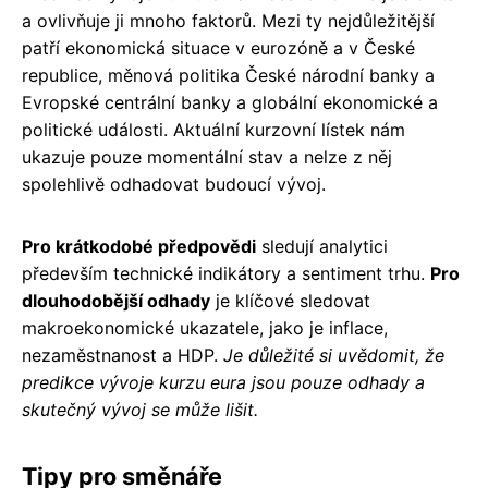
a ovlivňuje ji mnoho faktorů. Mezi ty nejdůležitější
patří ekonomická situace v eurozóně a v České
republice, měnová politika České národní banky a
Evropské centrální banky a globální ekonomické a
politické události. Aktuální kurzovní lístek nám
ukazuje pouze momentální stav a nelze z něj
spolehlivě odhadovat budoucí vývoj.
Pro krátkodobé předpovědi
sledují analytici
především technické indikátory a sentiment trhu.
Pro
dlouhodobější odhady
je klíčové sledovat
makroekonomické ukazatele, jako je inflace,
nezaměstnanost a HDP.
Je důležité si uvědomit, že
predikce vývoje kurzu eura jsou pouze odhady a
skutečný vývoj se může lišit.
Tipy pro směnáře