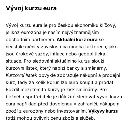
Vývoj kurzu eura
Vývoj kurzu eura je pro českou ekonomiku klíčový,
jelikož eurozóna je naším nejvýznamnějším
obchodním partnerem.
Aktuální kurz eura
se
neustále mění v závislosti na mnoha faktorech, jako
jsou úrokové sazby, inflace nebo geopolitická
situace. Pro sledování aktuálního kurzu slouží
kurzovní lístek, který nabízí banky a směnárny.
Kurzovní lístek
obvykle zobrazuje nákupní a prodejní
kurz, tedy za kolik korun lze euro koupit a prodat.
Rozdíl mezi těmito kurzy je zisk směnárny. Pro
běžného spotřebitele je důležité sledovat vývoj kurzu
eura například před dovolenou v zahraničí, nákupem
zboží z eurozóny nebo investováním.
Výkyvy kurzu
totiž mohou ovlivnit cenu zboží a služeb.