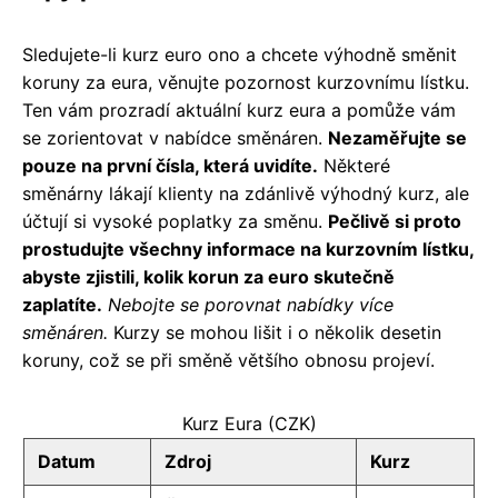
Sledujete-li kurz euro ono a chcete výhodně směnit
koruny za eura, věnujte pozornost kurzovnímu lístku.
Ten vám prozradí aktuální kurz eura a pomůže vám
se zorientovat v nabídce směnáren.
Nezaměřujte se
pouze na první čísla, která uvidíte.
Některé
směnárny lákají klienty na zdánlivě výhodný kurz, ale
účtují si vysoké poplatky za směnu.
Pečlivě si proto
prostudujte všechny informace na kurzovním lístku,
abyste zjistili, kolik korun za euro skutečně
zaplatíte.
Nebojte se porovnat nabídky více
směnáren.
Kurzy se mohou lišit i o několik desetin
koruny, což se při směně většího obnosu projeví.
Kurz Eura (CZK)
Datum
Zdroj
Kurz