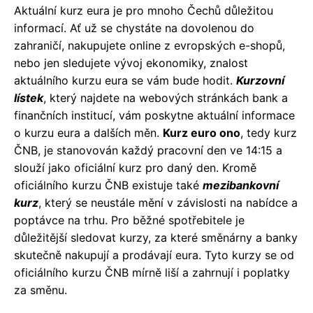
Aktuální kurz eura je pro mnoho Čechů důležitou
informací. Ať už se chystáte na dovolenou do
zahraničí, nakupujete online z evropských e-shopů,
nebo jen sledujete vývoj ekonomiky, znalost
aktuálního kurzu eura se vám bude hodit.
Kurzovní
lístek
, který najdete na webových stránkách bank a
finančních institucí, vám poskytne aktuální informace
o kurzu eura a dalších měn.
Kurz euro ono
, tedy kurz
ČNB, je stanovován každý pracovní den ve 14:15 a
slouží jako oficiální kurz pro daný den. Kromě
oficiálního kurzu ČNB existuje také
mezibankovní
kurz
, který se neustále mění v závislosti na nabídce a
poptávce na trhu. Pro běžné spotřebitele je
důležitější sledovat kurzy, za které směnárny a banky
skutečně nakupují a prodávají eura. Tyto kurzy se od
oficiálního kurzu ČNB mírně liší a zahrnují i poplatky
za směnu.