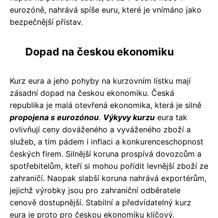
eurozóně, nahrává spíše euru, které je vnímáno jako
bezpečnější přístav.
Dopad na českou ekonomiku
Kurz eura a jeho pohyby na kurzovním lístku mají
zásadní dopad na českou ekonomiku. Česká
republika je malá otevřená ekonomika, která je silně
propojena s eurozónou
.
Výkyvy kurzu
eura tak
ovlivňují ceny dováženého a vyváženého zboží a
služeb, a tím pádem i inflaci a konkurenceschopnost
českých firem. Silnější koruna prospívá dovozcům a
spotřebitelům, kteří si mohou pořídit levnější zboží ze
zahraničí. Naopak slabší koruna nahrává exportérům,
jejichž výrobky jsou pro zahraniční odběratele
cenově dostupnější. Stabilní a předvídatelný kurz
eura je proto pro českou ekonomiku klíčový.