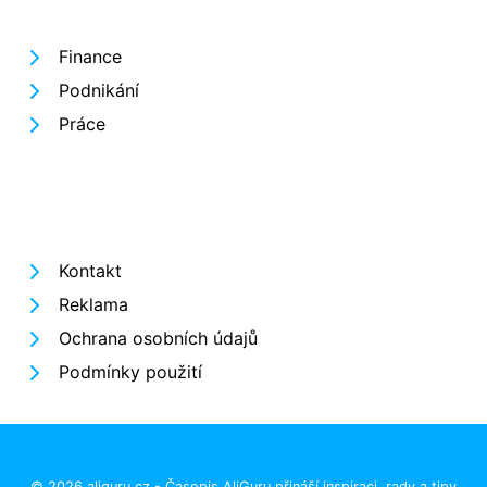
Finance
Podnikání
Práce
Kontakt
Reklama
Ochrana osobních údajů
Podmínky použití
© 2026 aliguru.cz - Časopis AliGuru přináší inspiraci, rady a tipy