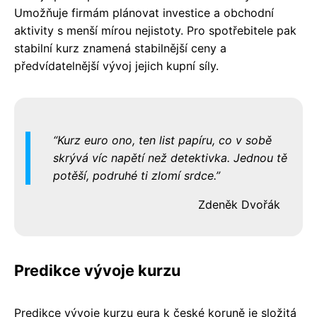
Umožňuje firmám plánovat investice a obchodní
aktivity s menší mírou nejistoty. Pro spotřebitele pak
stabilní kurz znamená stabilnější ceny a
předvídatelnější vývoj jejich kupní síly.
Kurz euro ono, ten list papíru, co v sobě
skrývá víc napětí než detektivka. Jednou tě
potěší, podruhé ti zlomí srdce.
Zdeněk Dvořák
Predikce vývoje kurzu
Predikce vývoje kurzu eura k české koruně je složitá