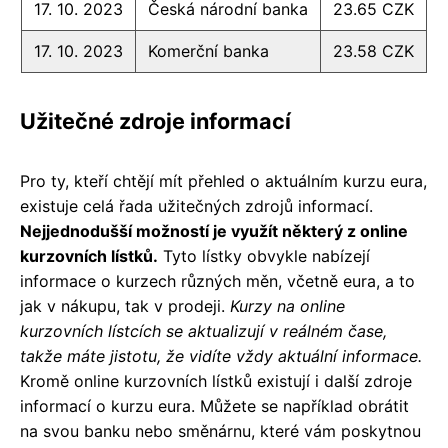
17. 10. 2023
Česká národní banka
23.65 CZK
17. 10. 2023
Komerční banka
23.58 CZK
Užitečné zdroje informací
Pro ty, kteří chtějí mít přehled o aktuálním kurzu eura,
existuje celá řada užitečných zdrojů informací.
Nejjednodušší možností je využít některý z online
kurzovních lístků.
Tyto lístky obvykle nabízejí
informace o kurzech různých měn, včetně eura, a to
jak v nákupu, tak v prodeji.
Kurzy na online
kurzovních lístcích se aktualizují v reálném čase,
takže máte jistotu, že vidíte vždy aktuální informace.
Kromě online kurzovních lístků existují i další zdroje
informací o kurzu eura. Můžete se například obrátit
na svou banku nebo směnárnu, které vám poskytnou