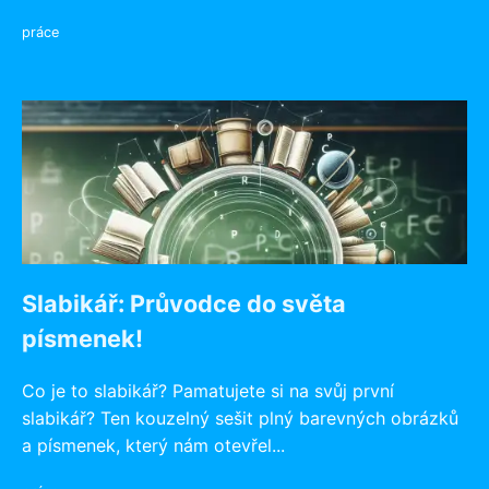
práce
Slabikář: Průvodce do světa
písmenek!
Co je to slabikář? Pamatujete si na svůj první
slabikář? Ten kouzelný sešit plný barevných obrázků
a písmenek, který nám otevřel...