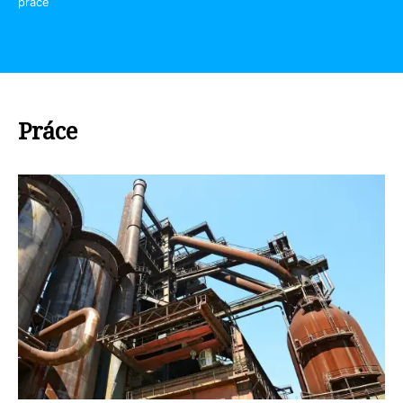
práce
Práce