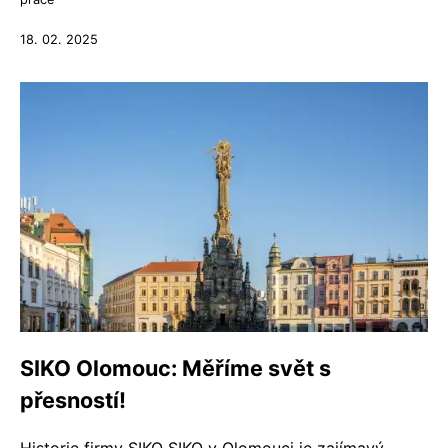
18. 02. 2025
SIKO Olomouc: Měříme svět s
přesností!