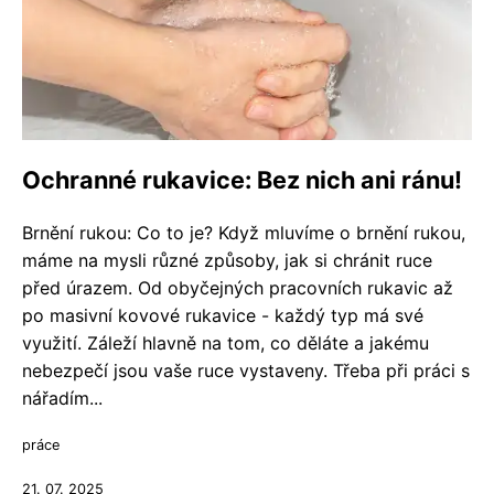
Ochranné rukavice: Bez nich ani ránu!
Brnění rukou: Co to je? Když mluvíme o brnění rukou,
máme na mysli různé způsoby, jak si chránit ruce
před úrazem. Od obyčejných pracovních rukavic až
po masivní kovové rukavice - každý typ má své
využití. Záleží hlavně na tom, co děláte a jakému
nebezpečí jsou vaše ruce vystaveny. Třeba při práci s
nářadím...
práce
21. 07. 2025