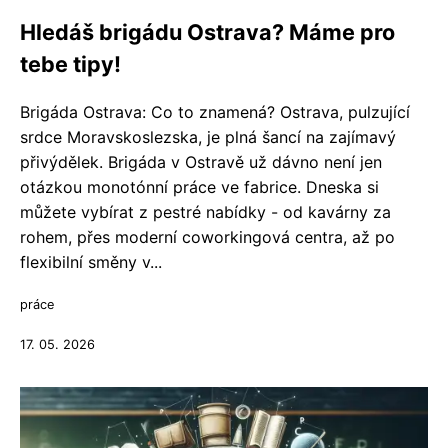
Hledáš brigádu Ostrava? Máme pro
tebe tipy!
Brigáda Ostrava: Co to znamená? Ostrava, pulzující
srdce Moravskoslezska, je plná šancí na zajímavý
přivýdělek. Brigáda v Ostravě už dávno není jen
otázkou monotónní práce ve fabrice. Dneska si
můžete vybírat z pestré nabídky - od kavárny za
rohem, přes moderní coworkingová centra, až po
flexibilní směny v...
práce
17. 05. 2026