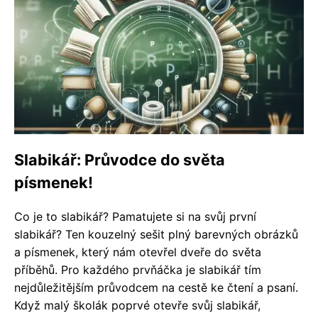
Slabikář: Průvodce do světa
písmenek!
Co je to slabikář? Pamatujete si na svůj první
slabikář? Ten kouzelný sešit plný barevných obrázků
a písmenek, který nám otevřel dveře do světa
příběhů. Pro každého prvňáčka je slabikář tím
nejdůležitějším průvodcem na cestě ke čtení a psaní.
Když malý školák poprvé otevře svůj slabikář,