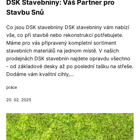
DSK Stavebniny: Váš Partner pro
Stavbu Snů
Co jsou DSK stavebniny DSK stavebniny vám nabízí
vše, co při stavbě nebo rekonstrukci potřebujete.
Máme pro vás připravený kompletní sortiment
stavebních materiálů na jednom místě. V našich
prodejnách DSK stavebnin najdete opravdu všechno
- od základové desky až po poslední tašku na střeše.
Dodáme vám kvalitní cihly,...
práce
20. 02. 2025