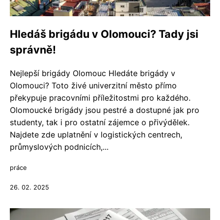
Hledáš brigádu v Olomouci? Tady jsi
správně!
Nejlepší brigády Olomouc Hledáte brigády v
Olomouci? Toto živé univerzitní město přímo
překypuje pracovními příležitostmi pro každého.
Olomoucké brigády jsou pestré a dostupné jak pro
studenty, tak i pro ostatní zájemce o přivýdělek.
Najdete zde uplatnění v logistických centrech,
průmyslových podnicích,...
práce
26. 02. 2025