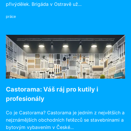
přivýdělek. Brigáda v Ostravě už...
práce
Castorama: Váš ráj pro kutily i
profesionály
Co je Castorama? Castorama je jedním z největších a
nejznámějších obchodních řetězců se stavebninami a
bytovým vybavením v České...