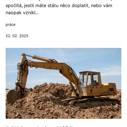
spočítá, jestli máte státu něco doplatit, nebo vám
naopak vznikl...
práce
22. 02. 2025