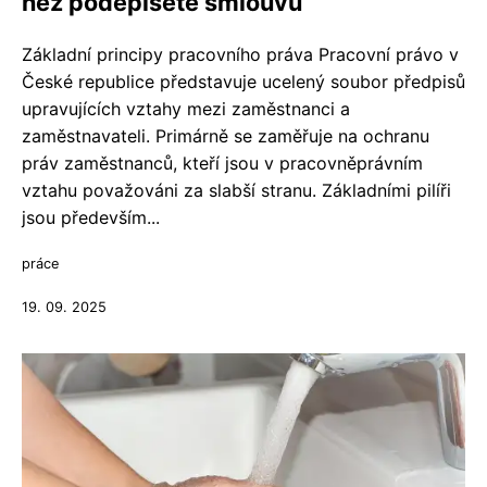
než podepíšete smlouvu
Základní principy pracovního práva Pracovní právo v
České republice představuje ucelený soubor předpisů
upravujících vztahy mezi zaměstnanci a
zaměstnavateli. Primárně se zaměřuje na ochranu
práv zaměstnanců, kteří jsou v pracovněprávním
vztahu považováni za slabší stranu. Základními pilíři
jsou především...
práce
19. 09. 2025