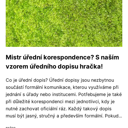
Mistr úřední korespondence? S naším
vzorem úředního dopisu hračka!
Co je úřední dopis? Úřední dopisy jsou nezbytnou
součástí formální komunikace, kterou využíváme při
jednání s úřady nebo institucemi. Potřebujeme je také
při důležité korespondenci mezi jednotlivci, kdy je
nutné zachovat oficiální ráz. Každý takový dopis
musí být jasný, stručný a především formální. Pokud...
práce