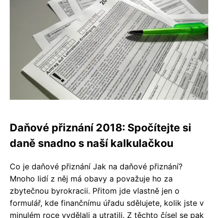
Daňové přiznání 2018: Spočítejte si
daně snadno s naší kalkulačkou
Co je daňové přiznání Jak na daňové přiznání?
Mnoho lidí z něj má obavy a považuje ho za
zbytečnou byrokracii. Přitom jde vlastně jen o
formulář, kde finančnímu úřadu sdělujete, kolik jste v
minulém roce vydělali a utratili. Z těchto čísel se pak