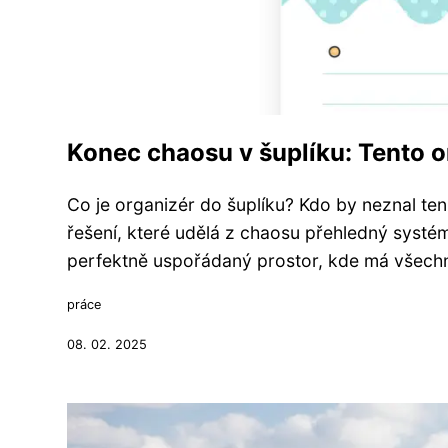
Konec chaosu v šuplíku: Tento 
Co je organizér do šuplíku? Kdo by neznal te
řešení, které udělá z chaosu přehledný systé
perfektně uspořádaný prostor, kde má všechno
práce
08. 02. 2025