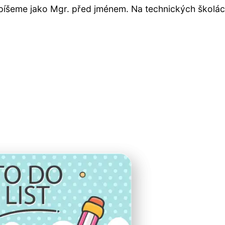
erý píšeme jako Mgr. před jménem. Na technických školá