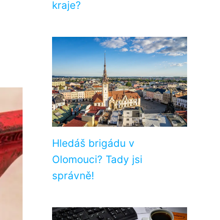
kraje?
Hledáš brigádu v
Olomouci? Tady jsi
správně!