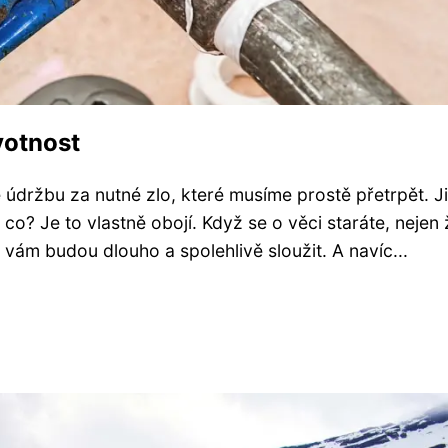
votnost
držbu za nutné zlo, které musíme prostě přetrpět. Ji
e co? Je to vlastně obojí. Když se o věci staráte, nejen
e vám budou dlouho a spolehlivě sloužit. A navíc...