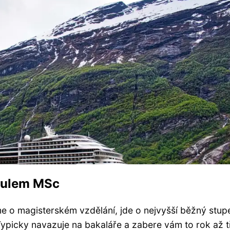
itulem MSc
e o magisterském vzdělání, jde o nejvyšší běžný stup
picky navazuje na bakaláře a zabere vám to rok až t