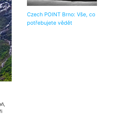
Czech POINT Brno: Vše, co
potřebujete vědět
eň,
ři