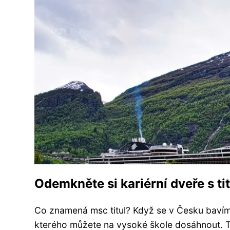
Odemkněte si kariérní dveře s t
Co znamená msc titul? Když se v Česku bavím
kterého můžete na vysoké škole dosáhnout. Ty