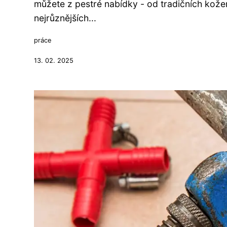
můžete z pestré nabídky - od tradičních ko
nejrůznějších...
práce
13. 02. 2025