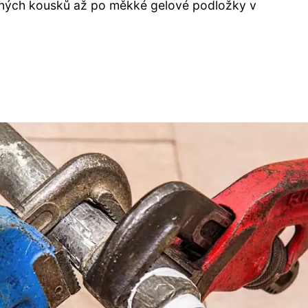
žených kousků až po měkké gelové podložky v