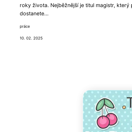
roky života. Nejběžnější je titul magistr, kt
dostanete...
práce
10. 02. 2025