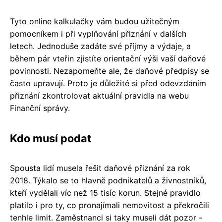
Tyto online kalkulačky vám budou užitečným
pomocníkem i při vyplňování přiznání v dalších
letech. Jednoduše zadáte své příjmy a výdaje, a
během pár vteřin zjistíte orientační výši vaší daňové
povinnosti. Nezapomeňte ale, že daňové předpisy se
často upravují. Proto je důležité si před odevzdáním
přiznání zkontrolovat aktuální pravidla na webu
Finanční správy.
Kdo musí podat
Spousta lidí musela řešit daňové přiznání za rok
2018. Týkalo se to hlavně podnikatelů a živnostníků,
kteří vydělali víc než 15 tisíc korun. Stejné pravidlo
platilo i pro ty, co pronajímali nemovitost a překročili
tenhle limit. Zaměstnanci si taky museli dát pozor -