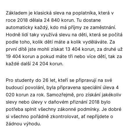
Základem je klasická sleva na poplatníka, která v
roce 2018 dělala 24 840 korun. Tu dostane
automaticky každý, kdo má příjmy ze zaměstnání.
Hodně lidí taky využívá slevu na děti, která se počítá
podle toho, kolik dětí máte a kolik vyděláváte. Za
první dítě jste mohli získat 13 404 korun, za druhé už
19 404 korun a pokud máte tři nebo více dětí, tak za
každé další 24 204 korun.
Pro studenty do 26 let, kteří se připravují na své
budoucí povolání, byla připravena speciální úleva 4
020 korun za rok. Samozřejmě, pro získání jakékoliv
slevy nebo úlevy v daňovém přiznání 2018 bylo
potřeba splnit všechny zákonné podmínky. Je dobré
si všechno pořádně zkontrolovat, ať nepřijdete o
žádnou výhodu.