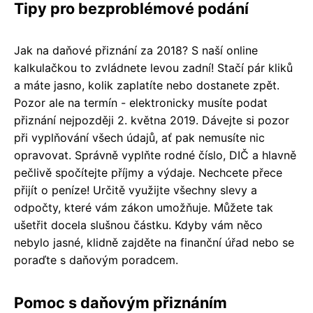
Tipy pro bezproblémové podání
Jak na daňové přiznání za 2018? S naší online
kalkulačkou to zvládnete levou zadní! Stačí pár kliků
a máte jasno, kolik zaplatíte nebo dostanete zpět.
Pozor ale na termín - elektronicky musíte podat
přiznání nejpozději 2. května 2019. Dávejte si pozor
při vyplňování všech údajů, ať pak nemusíte nic
opravovat. Správně vyplňte rodné číslo, DIČ a hlavně
pečlivě spočítejte příjmy a výdaje. Nechcete přece
přijít o peníze! Určitě využijte všechny slevy a
odpočty, které vám zákon umožňuje. Můžete tak
ušetřit docela slušnou částku. Kdyby vám něco
nebylo jasné, klidně zajděte na finanční úřad nebo se
poraďte s daňovým poradcem.
Pomoc s daňovým přiznáním