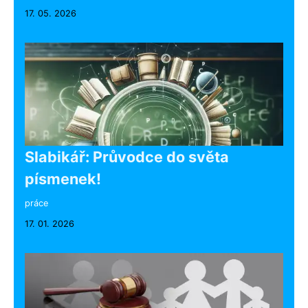
17. 05. 2026
Slabikář: Průvodce do světa
písmenek!
práce
17. 01. 2026