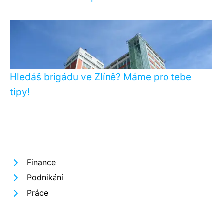
Hledáš brigádu ve Zlíně? Máme pro tebe
tipy!
Finance
Podnikání
Práce