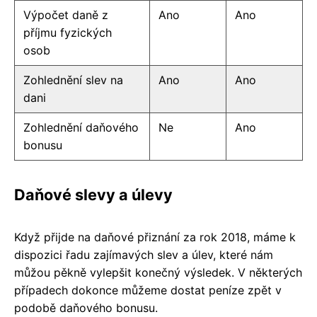
Výpočet daně z
Ano
Ano
příjmu fyzických
osob
Zohlednění slev na
Ano
Ano
dani
Zohlednění daňového
Ne
Ano
bonusu
Daňové slevy a úlevy
Když přijde na daňové přiznání za rok 2018, máme k
dispozici řadu zajímavých slev a úlev, které nám
můžou pěkně vylepšit konečný výsledek. V některých
případech dokonce můžeme dostat peníze zpět v
podobě daňového bonusu.