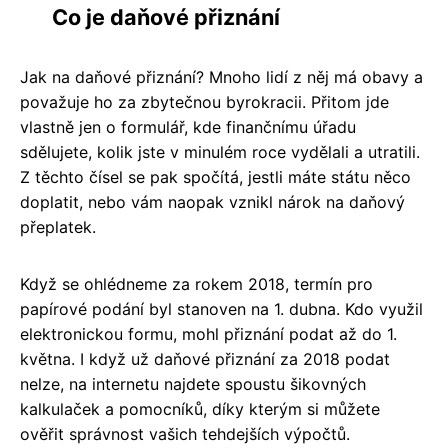
Co je daňové přiznání
Jak na daňové přiznání? Mnoho lidí z něj má obavy a
považuje ho za zbytečnou byrokracii. Přitom jde
vlastně jen o formulář, kde finančnímu úřadu
sdělujete, kolik jste v minulém roce vydělali a utratili.
Z těchto čísel se pak spočítá, jestli máte státu něco
doplatit, nebo vám naopak vznikl nárok na daňový
přeplatek.
Když se ohlédneme za rokem 2018, termín pro
papírové podání byl stanoven na 1. dubna. Kdo využil
elektronickou formu, mohl přiznání podat až do 1.
května. I když už daňové přiznání za 2018 podat
nelze, na internetu najdete spoustu šikovných
kalkulaček a pomocníků, díky kterým si můžete
ověřit správnost vašich tehdejších výpočtů.