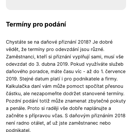
Termíny pro podání
Chystáte se na daňové přiznání 2018? Je dobré
vědět, že termíny pro odevzdání jsou různé.
Zaměstnanci, kteří si přiznání vyplňují sami, musí vše
odevzdat do 3. dubna 2019. Pokud využíváte služeb
daňového poradce, máte času víc - až do 1. července
2019. Stejné datum platí i pro podnikatele a firmy.
Kalkulačka daní vám může pomoct spočítat přesnou
částku, ale nezapomeňte dodržet stanovené termíny.
Pozdní podání totiž může znamenat zbytečné pokuty
a penále. Proto si raději vše dobře naplánujte a
začněte s přípravou včas. S daňovým přiznáním 2018
není radno otálet, ať už jste zaměstnanec nebo
podnikatel.