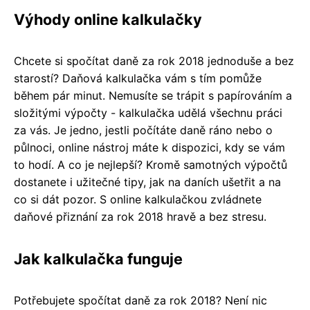
Výhody online kalkulačky
Chcete si spočítat daně za rok 2018 jednoduše a bez
starostí? Daňová kalkulačka vám s tím pomůže
během pár minut. Nemusíte se trápit s papírováním a
složitými výpočty - kalkulačka udělá všechnu práci
za vás. Je jedno, jestli počítáte daně ráno nebo o
půlnoci, online nástroj máte k dispozici, kdy se vám
to hodí. A co je nejlepší? Kromě samotných výpočtů
dostanete i užitečné tipy, jak na daních ušetřit a na
co si dát pozor. S online kalkulačkou zvládnete
daňové přiznání za rok 2018 hravě a bez stresu.
Jak kalkulačka funguje
Potřebujete spočítat daně za rok 2018? Není nic