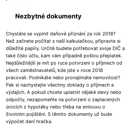
Nezbytné dokumenty
Chystáte se vyplnit daňové přiznání za rok 2018?
Než začnete počítat s naší kalkulačkou, připravte si
důležité papíry. Určitě budete potřebovat svoje DIČ a
také číslo účtu, kam vám případně pošlou přeplatek.
Nejdůležitější je mít po ruce potvrzení o příjmech od
všech zaměstnavatelů, kde jste v roce 2018
pracovali. Podnikáte nebo pronajímáte nemovitost?
Pak si nachystejte všechny doklady o příjmech a
výdajích. A pokud chcete uplatnit nějaké slevy nebo
odpočty, nezapomeňte na potvrzení o zaplacených
úrocích z hypotéky nebo třeba na smlouvu o
životním pojištění. S těmito dokumenty už bude
výpočet daní hračka.