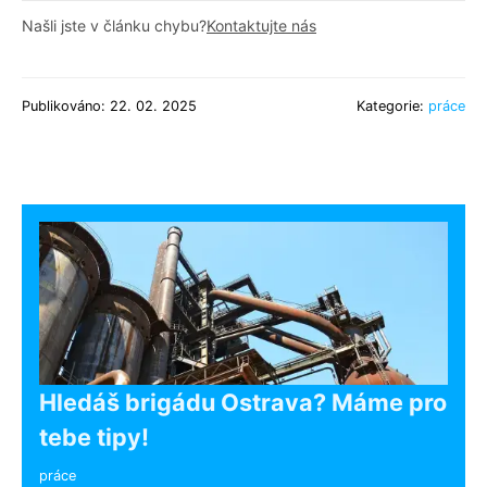
Našli jste v článku chybu?
Kontaktujte nás
Publikováno: 22. 02. 2025
Kategorie:
práce
Hledáš brigádu Ostrava? Máme pro
tebe tipy!
práce