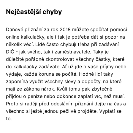
Nejčastější chyby
Daňové přiznání za rok 2018 můžete spočítat pomocí
online kalkulačky, ale i tak je potřeba dát si pozor na
několik věcí. Lidé často chybují třeba při zadávání
DIČ - jak svého, tak i zaměstnavatele. Taky je
důležité pořádně zkontrolovat všechny částky, které
do kalkulačky zadáváte. Ať už jde o vaše příjmy nebo
výdaje, každá koruna se počítá. Hodně lidí taky
zapomíná využít všechny slevy a odpočty, na které
mají ze zákona nárok. Kvůli tomu pak zbytečně
přijdou o peníze nebo dokonce zaplatí víc, než musí.
Proto si raději před odesláním přiznání dejte na čas a
všechno si ještě jednou pečlivě projděte. Vyplatí se
to.