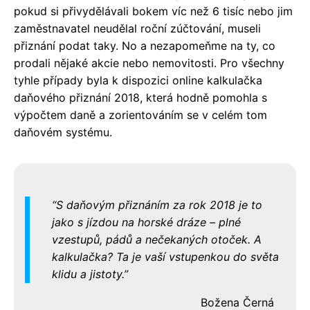
pokud si přivydělávali bokem víc než 6 tisíc nebo jim
zaměstnavatel neudělal roční zúčtování, museli
přiznání podat taky. No a nezapomeňme na ty, co
prodali nějaké akcie nebo nemovitosti. Pro všechny
tyhle případy byla k dispozici online kalkulačka
daňového přiznání 2018, která hodně pomohla s
výpočtem daně a zorientováním se v celém tom
daňovém systému.
S daňovým přiznáním za rok 2018 je to
jako s jízdou na horské dráze – plné
vzestupů, pádů a nečekaných otoček. A
kalkulačka? Ta je vaší vstupenkou do světa
klidu a jistoty.
Božena Černá