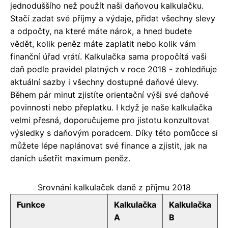
jednoduššího než použít naši daňovou kalkulačku.
Stačí zadat své příjmy a výdaje, přidat všechny slevy
a odpočty, na které máte nárok, a hned budete
vědět, kolik peněz máte zaplatit nebo kolik vám
finanční úřad vrátí. Kalkulačka sama propočítá vaši
daň podle pravidel platných v roce 2018 - zohledňuje
aktuální sazby i všechny dostupné daňové úlevy.
Během pár minut zjistíte orientační výši své daňové
povinnosti nebo přeplatku. I když je naše kalkulačka
velmi přesná, doporučujeme pro jistotu konzultovat
výsledky s daňovým poradcem. Díky této pomůcce si
můžete lépe naplánovat své finance a zjistit, jak na
daních ušetřit maximum peněz.
Srovnání kalkulaček daně z příjmu 2018
Funkce
Kalkulačka
Kalkulačka
A
B