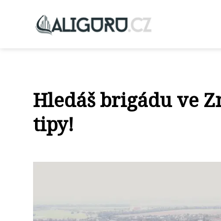
Hledáš brigádu ve 
tipy!