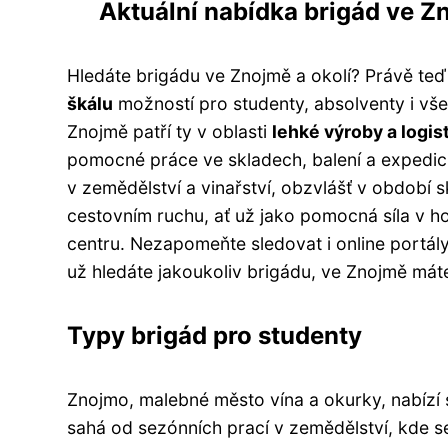
Aktuální nabídka brigád ve Z
Hledáte brigádu ve Znojmě a okolí? Právě teď 
škálu
možností pro studenty, absolventy i všech
Znojmě patří ty v oblasti
lehké výroby a logis
pomocné práce ve skladech, balení a expedici
v zemědělství a vinařství, obzvlášť v období s
cestovním ruchu, ať už jako pomocná síla v h
centru. Nezapomeňte sledovat i online portály 
už hledáte jakoukoliv brigádu, ve Znojmě máte
Typy brigád pro studenty
Znojmo, malebné město vína a okurky, nabízí
sahá od sezónních prací v zemědělství, kde se