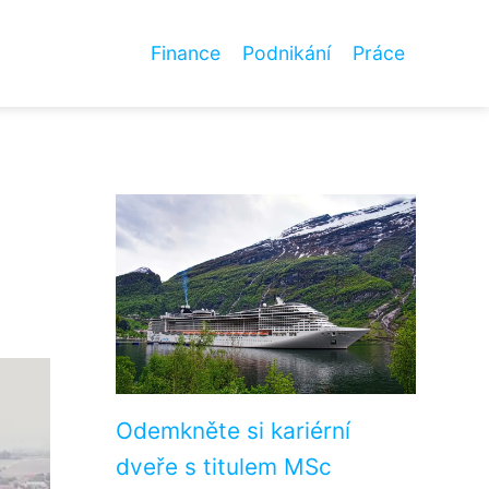
Finance
Podnikání
Práce
Odemkněte si kariérní
dveře s titulem MSc