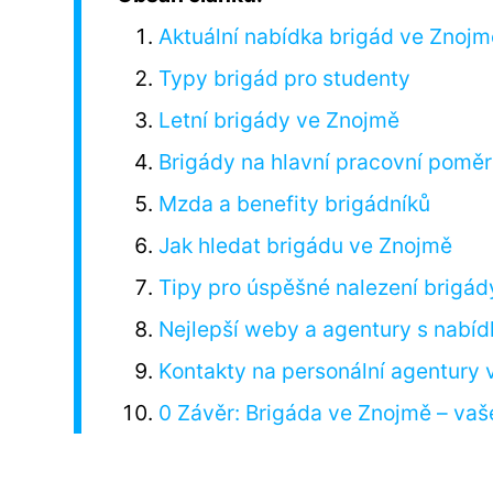
Aktuální nabídka brigád ve Znojm
Typy brigád pro studenty
Letní brigády ve Znojmě
Brigády na hlavní pracovní poměr
Mzda a benefity brigádníků
Jak hledat brigádu ve Znojmě
Tipy pro úspěšné nalezení brigád
Nejlepší weby a agentury s nabí
Kontakty na personální agentury
0 Závěr: Brigáda ve Znojmě – vaš