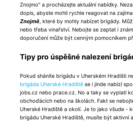
Znojmo" a procházejte aktuální nabídky. Neza
dopis, abyste mohli rychle reagovat na zajíma
Znojmě
, které by mohly nabízet brigády. Můž
nebo třeba vinařství. Nebojte se zeptat i zná
doporučení může být cenným pomocníkem při 
Tipy pro úspěšné nalezení brigá
Pokud sháníte brigádu v Uherském Hradišti ne
brigáda Uherské Hradiště
se i jinde nabízí sp
jobs.cz nebo prace.cz. No a taky se vyplatí 
obchoďácích nebo na školách. Fakt se neboj
Uherské Hradiště a okolí. Je to jako všude - k
brigádu Uherské Hradiště, musíte být aktivní a