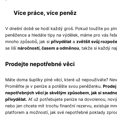
Více práce, více peněz
V dnešní době se hodí každý groš. Pokud toužíte po pln
peněžence a hledáte tipy na výdělek, máme pro vás řešen
mnoho způsobů, jak si
přivydělat
a
zvětšit svůj rozpoč
se liší
náročností, časem a odměnou
, takže si každý na
Prodejte nepotřebné věci
Máte doma šuplíky plné věcí, které už nepoužíváte? Nev
Proměňte je v peníze a potěšte svou peněženku.
Prodej
nepotřebných věcí je skvělým způsobem, jak si snadno
přivydělat.
Ať už potřebujete peníze na dovolenou, nový
nebo jen chcete mít trochu finanční rezervu, existuje m
platforem a možností, jak své nepotřebné poklady zpro