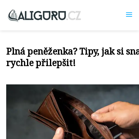
Plná peněženka? Tipy, jak si sn
rychle přilepšit!