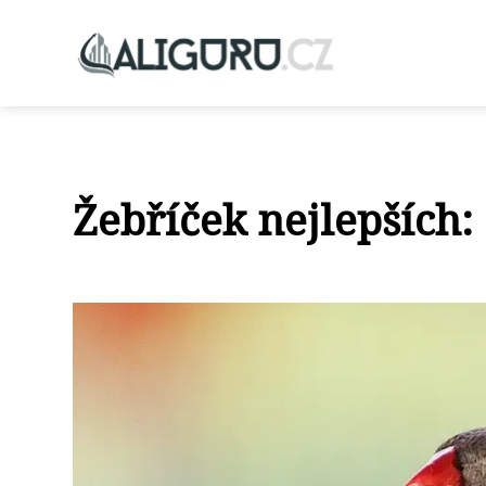
Žebříček nejlepších: