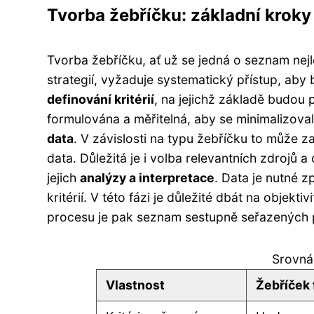
Tvorba žebříčku: základní kroky
Tvorba žebříčku, ať už se jedná o seznam nejle
strategií, vyžaduje systematický přístup, aby 
definování kritérií
, na jejichž základě budou 
formulována a měřitelná, aby se minimalizoval
data
. V závislosti na typu žebříčku to může 
data. Důležitá je i volba relevantních zdrojů a
jejich
analýzy a interpretace
. Data je nutné 
kritérií. V této fázi je důležité dbát na objek
procesu je pak seznam sestupně seřazených p
Srovnán
Vlastnost
Žebříček