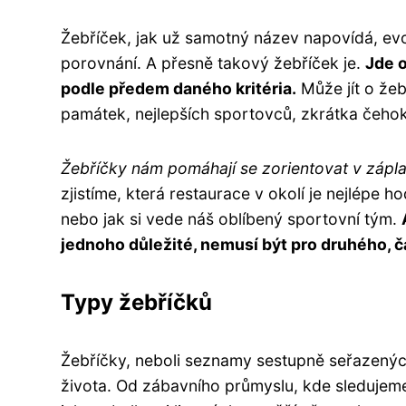
Žebříček, jak už samotný název napovídá, evo
porovnání. A přesně takový žebříček je.
Jde o
podle předem daného kritéria.
Může jít o žeb
památek, nejlepších sportovců, zkrátka čehok
Žebříčky nám pomáhají se zorientovat v zápl
zjistíme, která restaurace v okolí je nejlépe 
nebo jak si vede náš oblíbený sportovní tým.
jednoho důležité, nemusí být pro druhého, č
Typy žebříčků
Žebříčky, neboli seznamy sestupně seřazenýc
života. Od zábavního průmyslu, kde sledujeme 