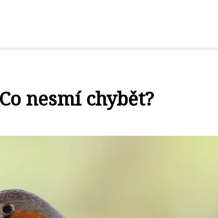
 Co nesmí chybět?