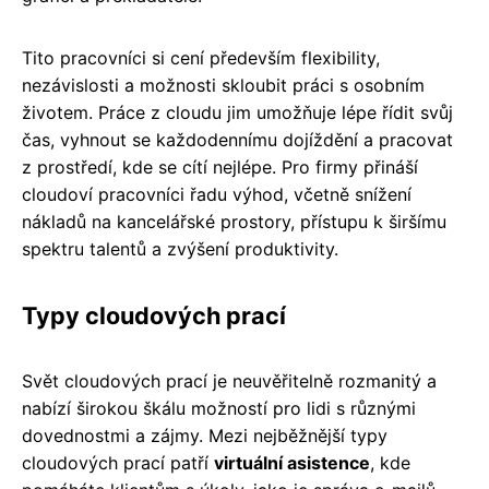
Tito pracovníci si cení především flexibility,
nezávislosti a možnosti skloubit práci s osobním
životem. Práce z cloudu jim umožňuje lépe řídit svůj
čas, vyhnout se každodennímu dojíždění a pracovat
z prostředí, kde se cítí nejlépe. Pro firmy přináší
cloudoví pracovníci řadu výhod, včetně snížení
nákladů na kancelářské prostory, přístupu k širšímu
spektru talentů a zvýšení produktivity.
Typy cloudových prací
Svět cloudových prací je neuvěřitelně rozmanitý a
nabízí širokou škálu možností pro lidi s různými
dovednostmi a zájmy. Mezi nejběžnější typy
cloudových prací patří
virtuální asistence
, kde