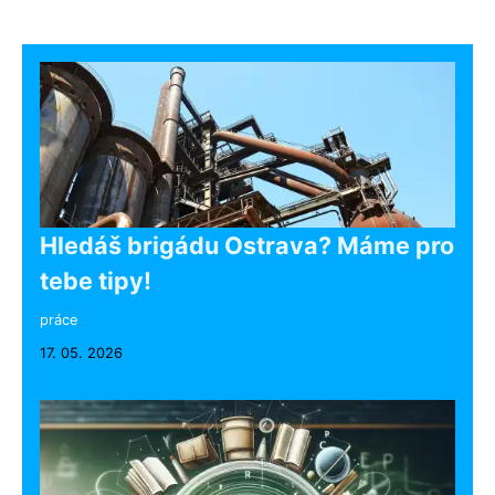
Hledáš brigádu Ostrava? Máme pro
tebe tipy!
práce
17. 05. 2026