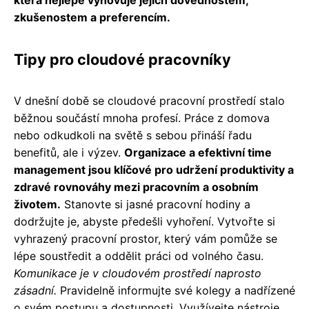
která nejlépe vyhovuje jejich dovednostem,
zkušenostem a preferencím.
Tipy pro cloudové pracovníky
V dnešní době se cloudové pracovní prostředí stalo
běžnou součástí mnoha profesí. Práce z domova
nebo odkudkoli na světě s sebou přináší řadu
benefitů, ale i výzev.
Organizace a efektivní time
management jsou klíčové pro udržení produktivity a
zdravé rovnováhy mezi pracovním a osobním
životem.
Stanovte si jasné pracovní hodiny a
dodržujte je, abyste předešli vyhoření. Vytvořte si
vyhrazený pracovní prostor, který vám pomůže se
lépe soustředit a oddělit práci od volného času.
Komunikace je v cloudovém prostředí naprosto
zásadní.
Pravidelně informujte své kolegy a nadřízené
o svém postupu a dostupnosti. Využívejte nástroje