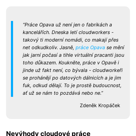
Práce Opava už není jen o fabrikách a
kancelářích. Dneska letí cloudworkers -
takový ti moderní nomádi, co makají přes
net odkudkoliv. Jasně,
práce Opava
se mění
jak jarní počasí a tihle virtuální pracanti jsou
toho důkazem. Koukněte, práce v Opavě i
jinde už fakt není, co bývala - cloudworkeři
se prohánějí po datových dálnicích a je jim
fuk, odkud dělají. To je prostě budoucnost,
ať už se nám to pozdává nebo ne.
Zdeněk Kropáček
Nevýhody cloudové práce