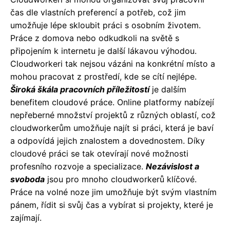
čas dle vlastních preferencí a potřeb, což jim
umožňuje lépe skloubit práci s osobním životem.
Práce z domova nebo odkudkoli na světě s
připojením k internetu je další lákavou výhodou.
Cloudworkeri tak nejsou vázáni na konkrétní místo a
mohou pracovat z prostředí, kde se cítí nejlépe.
Široká škála pracovních příležitostí
je dalším
benefitem cloudové práce. Online platformy nabízejí
nepřeberné množství projektů z různých oblastí, což
cloudworkerům umožňuje najít si práci, která je baví
a odpovídá jejich znalostem a dovednostem. Díky
cloudové práci se tak otevírají nové možnosti
profesního rozvoje a specializace.
Nezávislost a
svoboda
jsou pro mnoho cloudworkerů klíčové.
Práce na volné noze jim umožňuje být svým vlastním
pánem, řídit si svůj čas a vybírat si projekty, které je
zajímají.