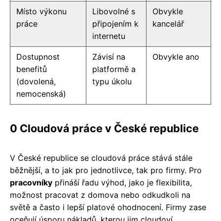
Místo výkonu
Libovolné s
Obvykle
práce
připojením k
kancelář
internetu
Dostupnost
Závisí na
Obvykle ano
benefitů
platformě a
(dovolená,
typu úkolu
nemocenská)
0 Cloudová práce v České republice
V České republice se cloudová práce stává stále
běžnější, a to jak pro jednotlivce, tak pro firmy. Pro
pracovníky
přináší řadu výhod, jako je flexibilita,
možnost pracovat z domova nebo odkudkoli na
světě a často i lepší platové ohodnocení. Firmy zase
oceňují úsporu nákladů, kterou jim cloudoví