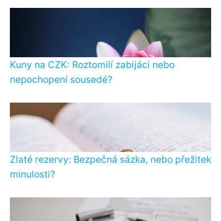
Kuny na CZK: Roztomilí zabijáci nebo
nepochopení sousedé?
Zlaté rezervy: Bezpečná sázka, nebo přežitek
minulosti?