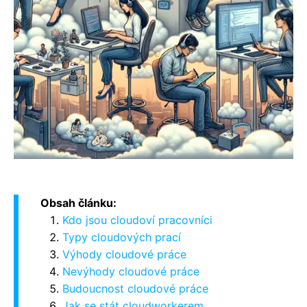
Obsah článku:
Kdo jsou cloudoví pracovníci
Typy cloudových prací
Výhody cloudové práce
Nevýhody cloudové práce
Budoucnost cloudové práce
Jak se stát cloudworkerem