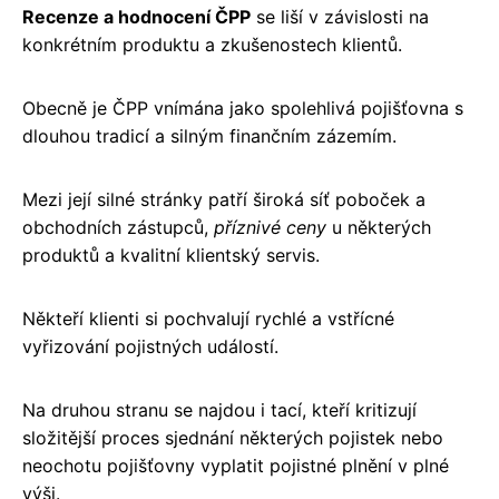
Recenze a hodnocení ČPP
se liší v závislosti na
konkrétním produktu a zkušenostech klientů.
Obecně je ČPP vnímána jako spolehlivá pojišťovna s
dlouhou tradicí a silným finančním zázemím.
Mezi její silné stránky patří široká síť poboček a
obchodních zástupců,
příznivé ceny
u některých
produktů a kvalitní klientský servis.
Někteří klienti si pochvalují rychlé a vstřícné
vyřizování pojistných událostí.
Na druhou stranu se najdou i tací, kteří kritizují
složitější proces sjednání některých pojistek nebo
neochotu pojišťovny vyplatit pojistné plnění v plné
výši.