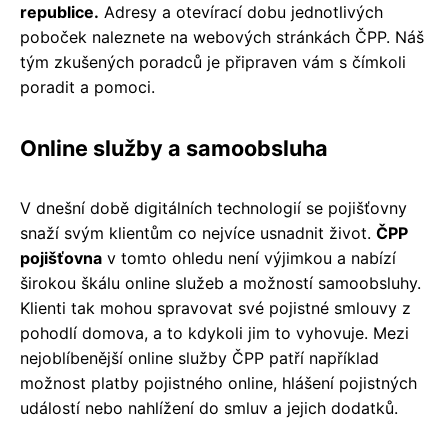
republice.
Adresy a otevírací dobu jednotlivých
poboček naleznete na webových stránkách ČPP. Náš
tým zkušených poradců je připraven vám s čímkoli
poradit a pomoci.
Online služby a samoobsluha
V dnešní době digitálních technologií se pojišťovny
snaží svým klientům co nejvíce usnadnit život.
ČPP
pojišťovna
v tomto ohledu není výjimkou a nabízí
širokou škálu online služeb a možností samoobsluhy.
Klienti tak mohou spravovat své pojistné smlouvy z
pohodlí domova, a to kdykoli jim to vyhovuje. Mezi
nejoblíbenější online služby ČPP patří například
možnost platby pojistného online, hlášení pojistných
událostí nebo nahlížení do smluv a jejich dodatků.