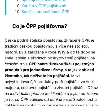
Kariéra v ČPP pojišťovně
Sociální odpovědnost ČPP
Co je ČPP pojišťovna?
Česká podnikatelská pojišťovna, zkráceně ČPP, je
tradiční českou pojišťovnou s více než stoletou
historií. Byla založena v roce 1919 a od té doby se
stala jedním z předních poskytovatelů pojištění na
českém trhu.
ČPP nabízí širokou škálu pojistných
produktů pro jednotlivce i firmy, a to jak v oblasti
životního, tak neživotního pojištění.
Mezi
nejvyhledávanější produkty patří pojištění vozidel,
majetku, cestovní pojištění a životní pojištění.
Důraz
na individuální přístup ke klientům a jejich potřebám
je to, co ČPP odlišuje od konkurence.
Společnost si
zakládá na osobním poradenství a snaží se najít pro