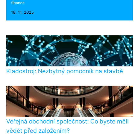
finance
18. 11. 2025
Kladostroj: Nezbytný pomocník na stavbě
Veřejná obchodní společnost: Co byste měli
vědět před založením?