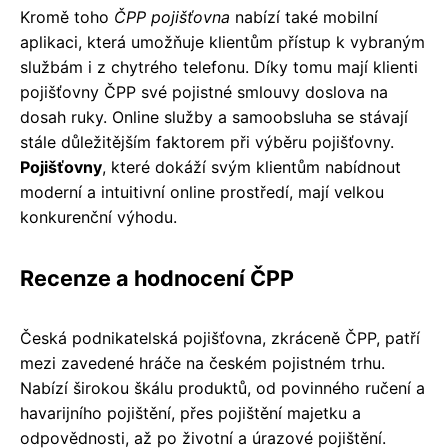
Kromě toho
ČPP pojišťovna
nabízí také mobilní
aplikaci, která umožňuje klientům přístup k vybraným
službám i z chytrého telefonu. Díky tomu mají klienti
pojišťovny ČPP své pojistné smlouvy doslova na
dosah ruky. Online služby a samoobsluha se stávají
stále důležitějším faktorem při výběru pojišťovny.
Pojišťovny
, které dokáží svým klientům nabídnout
moderní a intuitivní online prostředí, mají velkou
konkurenční výhodu.
Recenze a hodnocení ČPP
Česká podnikatelská pojišťovna, zkráceně ČPP, patří
mezi zavedené hráče na českém pojistném trhu.
Nabízí širokou škálu produktů, od povinného ručení a
havarijního pojištění, přes pojištění majetku a
odpovědnosti, až po životní a úrazové pojištění.