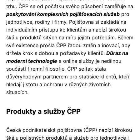
trhu. ČPP se od počátku svého působení zaměřuje na
poskytování komplexních pojišťovacích služeb
pro
jednotlivce, rodiny i firmy. Pojišťovna si zakládá na
individuálním přístupu ke klientům a nabízí širokou
škálu produktů šitých na míru jejich potřebám. Během
své existence prošla ČPP řadou změn a inovací, aby
držela krok s dobou a požadavky klientů.
Důraz na
moderní technologie
a online služby je nedílnou
součástí firemní filosofie. ČPP se tak stala
důvěryhodným partnerem pro statisíce klientů, kteří
hledají jistotu a ochranu v různých životních
situacích.
Produkty a služby ČPP
Česká podnikatelská pojišťovna (ČPP) nabízí širokou
škálu pojistných produktů a služeb pro jednotlivce i