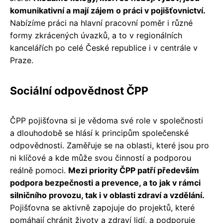
komunikativní a mají zájem o práci v pojišťovnictví.
Nabízíme práci na hlavní pracovní poměr i různé
formy zkrácených úvazků, a to v regionálních
kancelářích po celé České republice i v centrále v
Praze.
Sociální odpovědnost ČPP
ČPP pojišťovna si je vědoma své role v společnosti
a dlouhodobě se hlásí k principům společenské
odpovědnosti. Zaměřuje se na oblasti, které jsou pro
ni klíčové a kde může svou činností a podporou
reálně pomoci.
Mezi priority ČPP patří především
podpora bezpečnosti a prevence, a to jak v rámci
silničního provozu, tak i v oblasti zdraví a vzdělání.
Pojišťovna se aktivně zapojuje do projektů, které
pomáhají chránit životy a zdraví lidí, a podporuje