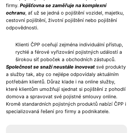
firmy.
Pojišťovna se zaměřuje na komplexní
ochranu
, ať už se jedná o pojištění vozidel, majetku,
cestovní pojištění, životní pojištění nebo pojištění
odpovědnosti.
Klienti ČPP oceňují zejména individuální přístup,
rychlé a férové vyřizování pojistných událostí a
širokou síť poboček a obchodních zástupců.
Společnost se snaží neustále inovovat
své produkty
a služby tak, aby co nejlépe odpovídaly aktuálním
potřebám klientů. Důraz klade i na online služby,
které klientům umožňují sjednat si pojištění z pohodlí
domova a spravovat své pojistné smlouvy online.
Kromě standardních pojistných produktů nabízí ČPP i
specializovaná řešení pro firmy a podnikatele.