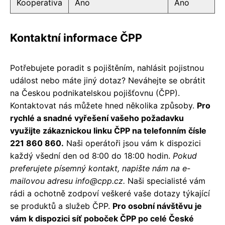
Kooperativa
Ano
Ano
Kontaktní informace ČPP
Potřebujete poradit s pojištěním, nahlásit pojistnou
událost nebo máte jiný dotaz? Neváhejte se obrátit
na Českou podnikatelskou pojišťovnu (ČPP).
Kontaktovat nás můžete hned několika způsoby.
Pro
rychlé a snadné vyřešení vašeho požadavku
využijte zákaznickou linku ČPP na telefonním čísle
221 860 860.
Naši operátoři jsou vám k dispozici
každý všední den od 8:00 do 18:00 hodin.
Pokud
preferujete písemný kontakt, napište nám na e-
mailovou adresu info@cpp.cz.
Naši specialisté vám
rádi a ochotně zodpoví veškeré vaše dotazy týkající
se produktů a služeb ČPP.
Pro osobní návštěvu je
vám k dispozici síť poboček ČPP po celé České