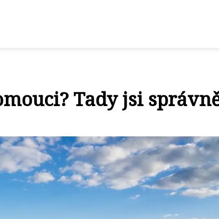
omouci? Tady jsi správně