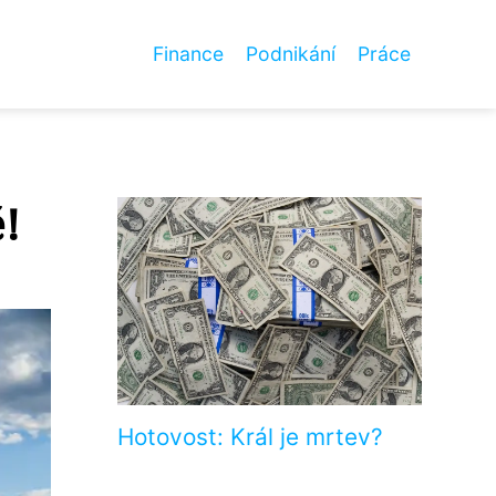
Finance
Podnikání
Práce
!
Hotovost: Král je mrtev?