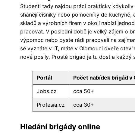
Studenti tady najdou práci prakticky kdykoliv
shánějí číšníky nebo pomocníky do kuchyně, což
skladů a výrobních firem v okolí nabízí jedno
pracovat. V poslední době je velký zájem o b
výpomoc nebo byste rádi pracovali na zajíma
se vyznáte v IT, máte v Olomouci dveře otevře
nové posily. Prostě brigád je tu dost a každý
Portál
Počet nabídek brigád v
Jobs.cz
cca 50+
Profesia.cz
cca 30+
Hledání brigády online