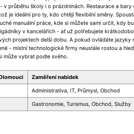
 - v průběhu školy i o prázdninách. Restaurace a bary
 je ideální pro ty, kdo chtějí flexibilní směny. Spoust
duché manuální práce, kde si můžete sami určit, kdy b
rigádníky v kancelářích - ať už potřebujete krátkodob
vých projektech delší dobu. A pokud ovládáte jazyky
né - místní technologické firmy neustále rostou a hled
 si může vybrat podle svého.
 Olomouci
Zaměření nabídek
Administrativa, IT, Průmysl, Obchod
Gastronomie, Turismus, Obchod, Služby