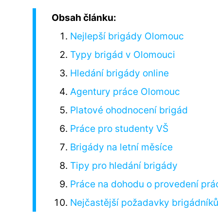
Obsah článku:
Nejlepší brigády Olomouc
Typy brigád v Olomouci
Hledání brigády online
Agentury práce Olomouc
Platové ohodnocení brigád
Práce pro studenty VŠ
Brigády na letní měsíce
Tipy pro hledání brigády
Práce na dohodu o provedení prá
Nejčastější požadavky brigádník