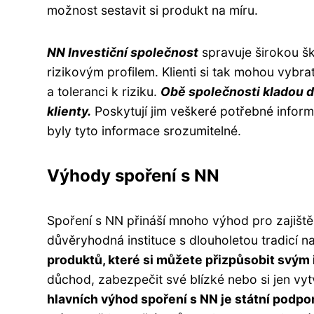
možnost sestavit si produkt na míru.
NN Investiční společnost
spravuje širokou šká
rizikovým profilem. Klienti si tak mohou vybra
a toleranci k riziku.
Obě společnosti kladou d
klienty.
Poskytují jim veškeré potřebné inform
byly tyto informace srozumitelné.
Výhody spoření s NN
Spoření s NN přináší mnoho výhod pro zajištěn
důvěryhodná instituce s dlouholetou tradicí 
produktů, které si můžete přizpůsobit svým 
důchod, zabezpečit své blízké nebo si jen vyt
hlavních výhod spoření s NN je státní podpo