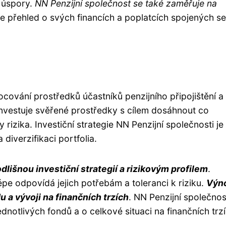
é úspory.
NN Penzijní společnost se také zaměřuje na
 přehled o svých financích a poplatcích spojených se
cování prostředků účastníků penzijního připojištění a
nvestuje svěřené prostředky s cílem dosáhnout co
 rizika. Investiční strategie NN Penzijní společnosti je
diverzifikaci portfolia.
dlišnou investiční strategií a rizikovým profilem
.
épe odpovídá jejich potřebám a toleranci k riziku.
Výn
u a vývoji na finančních trzích
. NN Penzijní společnos
dnotlivých fondů a o celkové situaci na finančních trzí