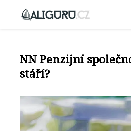
NN Penzijní společnos
stáří?