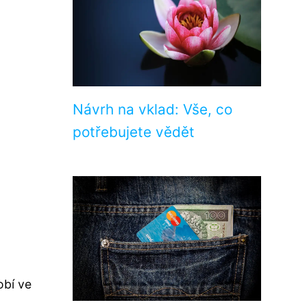
Návrh na vklad: Vše, co
potřebujete vědět
obí ve