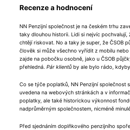
Recenze a hodnocení
NN Penzijní společnost je na českém trhu za
taky dlouhou historii. Lidi si nejvíc pochvalu
chtějí riskovat. No a taky je super, že ČSOB p
člověk si může všechno vyřídit z mobilu nebo
zajde na pobočku osobně, jako u ČSOB půjčk
přehledná.
Pár klientů
by ale bylo rádo, kdyby
Co se týče poplatků, NN Penzijní společnost 
uvedena na webových stránkách a v informačníc
poplatky, ale také historickou výkonnost fond
nadprůměrným společnostem, nicméně minulé
Před sjednáním doplňkového penzijního spoře