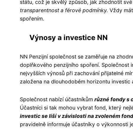
státu, což je skvělý způsob, jak zhodnotit sv
transparentnost a férové podmínky.
Vždy máte
spořením.
Výnosy a investice NN
NN Penzijní společnost se zaměřuje na zhodno
doplňkového penzijního spoření. Společnost i
nejvyšších výnosů při zachování přijatelné míry
založena na dlouhodobém horizontu investic a 
Společnost nabízí účastníkům
různé fondy s o
Účastníci si tak mohou vybrat fond, který nejl
investic se liší v závislosti na zvoleném fond
pravidelně informuje účastníky o výkonnosti je