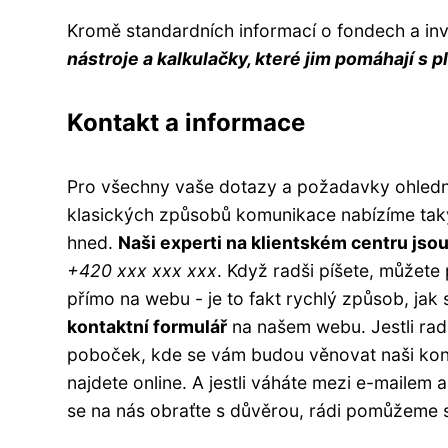
Kromě standardních informací o fondech a inv
nástroje a kalkulačky, které jim pomáhají s
Kontakt a informace
Pro všechny vaše dotazy a požadavky ohledně
klasických způsobů komunikace nabízíme ta
hned.
Naši experti na klientském centru jso
+420 xxx xxx xxx
. Když radši píšete, můžete
přímo na webu - je to fakt rychlý způsob, ja
kontaktní formulář
na našem webu. Jestli radš
poboček, kde se vám budou věnovat naši konz
najdete online. A jestli váháte mezi e-mailem a
se na nás obraťte s důvěrou, rádi pomůžeme s