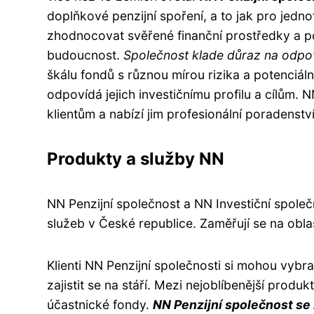
doplňkové penzijní spoření, a to jak pro jednot
zhodnocovat svěřené finanční prostředky a pomá
budoucnost.
Společnost klade důraz na odpov
škálu fondů s různou mírou rizika a potenciáln
odpovídá jejich investičnímu profilu a cílům. 
klientům a nabízí jim profesionální poradenství 
Produkty a služby NN
NN Penzijní společnost a NN Investiční společ
služeb v České republice. Zaměřují se na oblas
Klienti NN Penzijní společnosti si mohou vybr
zajistit se na stáří. Mezi nejoblíbenější produk
účastnické fondy.
NN Penzijní společnost se 