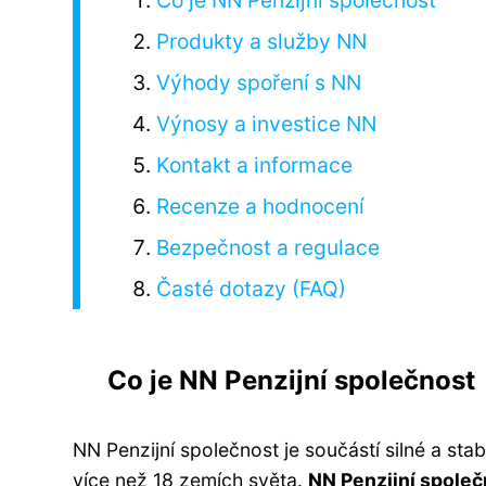
Co je NN Penzijní společnost
Produkty a služby NN
Výhody spoření s NN
Výnosy a investice NN
Kontakt a informace
Recenze a hodnocení
Bezpečnost a regulace
Časté dotazy (FAQ)
Co je NN Penzijní společnost
NN Penzijní společnost je součástí silné a sta
více než 18 zemích světa.
NN Penzijní společ