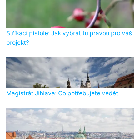
Stříkací pistole: Jak vybrat tu pravou pro váš
projekt?
Magistrát Jihlava: Co potřebujete vědět