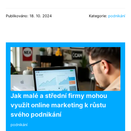
Publikováno: 18. 10. 2024
Kategorie:
podnikání
Jak malé a střední firmy mohou
využít online marketing k růstu
svého podnikání
podnikání