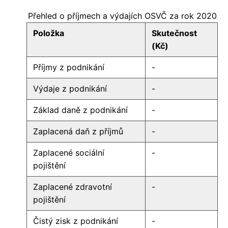
Přehled o příjmech a výdajích OSVČ za rok 2020
Položka
Skutečnost
(Kč)
Příjmy z podnikání
-
Výdaje z podnikání
-
Základ daně z podnikání
-
Zaplacená daň z příjmů
-
Zaplacené sociální
-
pojištění
Zaplacené zdravotní
-
pojištění
Čistý zisk z podnikání
-