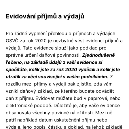
Evidování příjmů a výdajů
Pro řádné vyplnění přehledu o příjmech a výdajích
OSVČ za rok 2020 je nezbytné vést evidenci příjmů a
výdajů. Tato evidence slouží jako podklad pro
správné určení daňové povinnosti.
Zjednodušeně
řečeno, na základě údajů z vaší evidence si
spočítáte, kolik jste za rok 2020 vydělali a kolik jste
utratili za věci související s vaším podnikáním.
Z
rozdílu mezi příjmy a výdaji pak zjistíte, zda vám
vznikl daňový základ, ze kterého budete odvádět
daň z příjmu. Evidovat můžete buď v papírové, nebo
elektronické podobě. Důležité je, aby vaše evidence
obsahovala všechny povinné náležitosti. Mezi ně
patří například datum uskutečnění příjmu nebo
výdaje, jeho popis, částku a doklad, na jehož základě