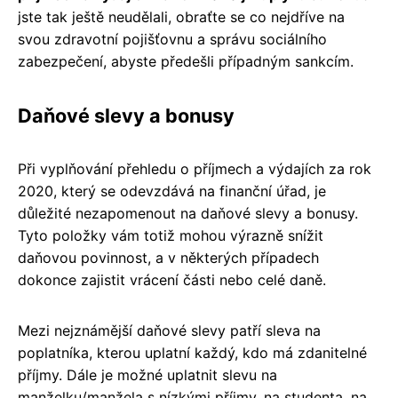
jste tak ještě neudělali, obraťte se co nejdříve na
svou zdravotní pojišťovnu a správu sociálního
zabezpečení, abyste předešli případným sankcím.
Daňové slevy a bonusy
Při vyplňování přehledu o příjmech a výdajích za rok
2020, který se odevzdává na finanční úřad, je
důležité nezapomenout na daňové slevy a bonusy.
Tyto položky vám totiž mohou výrazně snížit
daňovou povinnost, a v některých případech
dokonce zajistit vrácení části nebo celé daně.
Mezi nejznámější daňové slevy patří sleva na
poplatníka, kterou uplatní každý, kdo má zdanitelné
příjmy. Dále je možné uplatnit slevu na
manželku/manžela s nízkými příjmy, na studenta, na