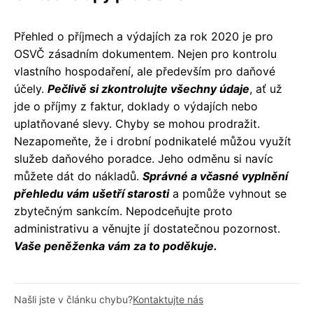
Přehled o příjmech a výdajích za rok 2020 je pro
OSVČ zásadním dokumentem. Nejen pro kontrolu
vlastního hospodaření, ale především pro daňové
účely.
Pečlivě si zkontrolujte všechny údaje
, ať už
jde o příjmy z faktur, doklady o výdajích nebo
uplatňované slevy. Chyby se mohou prodražit.
Nezapomeňte, že i drobní podnikatelé můžou využít
služeb daňového poradce. Jeho odměnu si navíc
můžete dát do nákladů.
Správné a včasné vyplnění
přehledu vám ušetří starosti
a pomůže vyhnout se
zbytečným sankcím. Nepodceňujte proto
administrativu a věnujte jí dostatečnou pozornost.
Vaše peněženka vám za to poděkuje.
Našli jste v článku chybu?
Kontaktujte nás