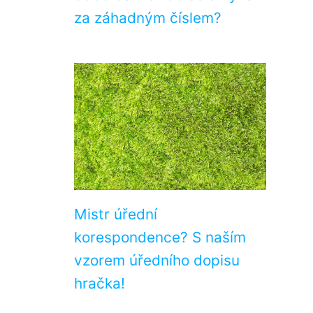
za záhadným číslem?
Mistr úřední
korespondence? S naším
vzorem úředního dopisu
hračka!