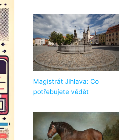
Magistrát Jihlava: Co
potřebujete vědět