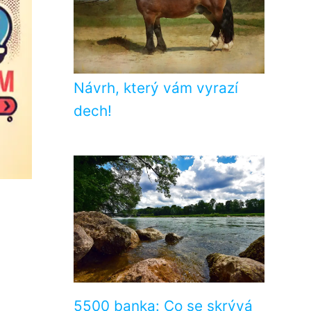
Návrh, který vám vyrazí
dech!
5500 banka: Co se skrývá