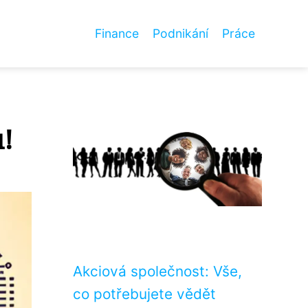
Finance
Podnikání
Práce
u!
Akciová společnost: Vše,
co potřebujete vědět