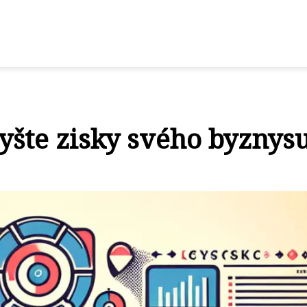
yšte zisky svého byznys