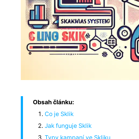
Obsah článku:
Co je Sklik
Jak funguje Sklik
Typy kampaní ve Skliku