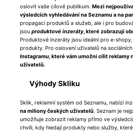
oslovit vaše cílové publikum.
Mezi nejpoužíva
výsledcích vyhledávání na Seznamu a na pa
propagaci produktů a služeb, ale i pro budo
jsou
produktové inzeráty
, které zobrazují o
Produktové inzeráty jsou ideální pro e-shopy, k
produkty. Pro oslovení uživatelů na sociálních
Instagramu
, které vám umožní cílit reklamy
uživatelů.
Výhody Skliku
Sklik, reklamní systém od Seznamu, nabízí in
na miliony českých uživatelů
. Seznam je nej
umožňuje zobrazit reklamy přímo ve výsledcíc
chvíli, kdy hledají produkty nebo služby, kte