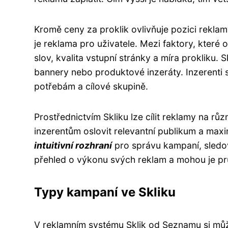
Kromě ceny za proklik ovlivňuje pozici rekla
je reklama pro uživatele. Mezi faktory, které o
slov, kvalita vstupní stránky a míra prokliku. 
bannery nebo produktové inzeráty. Inzerenti s
potřebám a cílové skupině.
Prostřednictvím Skliku lze cílit reklamy na růz
inzerentům oslovit relevantní publikum a maxim
intuitivní rozhraní
pro správu kampaní, sledová
přehled o výkonu svých reklam a mohou je pr
Typy kampaní ve Skliku
V reklamním systému Sklik od Seznamu si mů